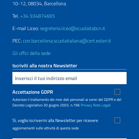
10-12, 08034, Barcellona
Tel.
+34 934874665
E-mail Liceo:
segreteria.liceo@scuolaitabcn.it
PEC:
con.barcellona.scuolaitaliana@cert.esteri.it
Gli uffici della sede
Iscriviti alla nostra Newsletter
Inserisci la tua email
Accettazione GDPR
Autorizzo il trattamento dei miei dati personali ai sensi del GDPR e del
Decreto Legislativo 30 giugno 2003, n.196
Privacy
Note Legali
Sì, voglio iscrivermi alla Newsletter per ricevere
aggiornamenti sulle attività di questa sede