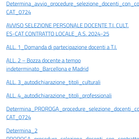
Determina_avvio_procedure_selezione_docenti_con_con
CAT_0724
AVVISO SELEZIONE PERSONALE DOCENTE T.I. CULT.
ES-CAT CONTRATTO LOCALE_A.S. 2024-25
ALL. 1_Domanda di partecipazione docenti a T.I.
ALL. 2 – Bozza docente a tempo
indeterminato_Barcellona e Madrid
ALL. 3_autodichiarazione_titoli_culturali
ALL. 4_autodichiarazione_titoli_professionali
Determina_PROROGA_procedure_selezione_docenti_con
CAT_0724
Determina_2
PROROGA_procedure_selezione_docenti_con_contratto_