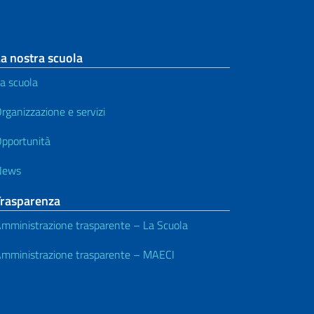
a nostra scuola
a scuola
rganizzazione e servizi
pportunità
News
Trasparenza
mministrazione trasparente – La Scuola
mministrazione trasparente – MAECI