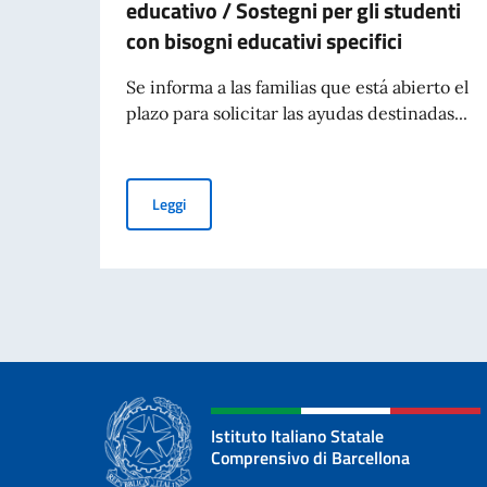
educativo / Sostegni per gli studenti
con bisogni educativi specifici
Se informa a las familias que está abierto el
plazo para solicitar las ayudas destinadas...
Ayudas para alumnos con necesidades específica
Leggi
Istituto Italiano Statale
Comprensivo di Barcellona