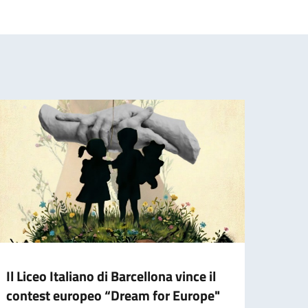
Il Liceo Italiano di Barcellona vince il
Nella
contest europeo “Dream for Europe"
si pa