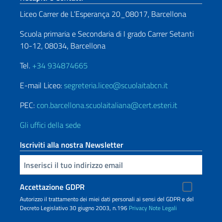
Liceo Carrer de L’Esperança 20_08017, Barcellona
Scuola primaria e Secondaria di I grado Carrer Setanti
10-12, 08034, Barcellona
Tel.
+34 934874665
E-mail Liceo:
segreteria.liceo@scuolaitabcn.it
PEC:
con.barcellona.scuolaitaliana@cert.esteri.it
Gli uffici della sede
Iscriviti alla nostra Newsletter
Inserisci la tua email
Accettazione GDPR
Autorizzo il trattamento dei miei dati personali ai sensi del GDPR e del
Decreto Legislativo 30 giugno 2003, n.196
Privacy
Note Legali