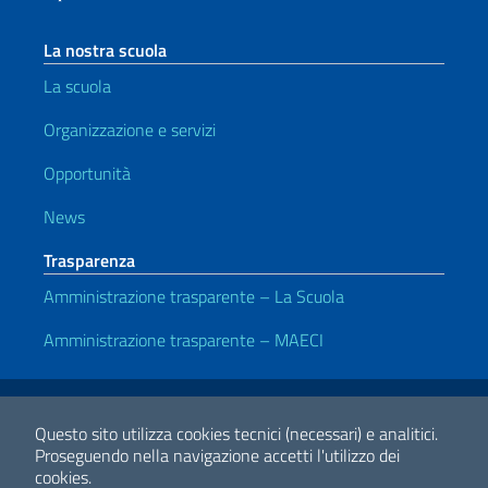
La nostra scuola
La scuola
Organizzazione e servizi
Opportunità
News
Trasparenza
Amministrazione trasparente – La Scuola
Amministrazione trasparente – MAECI
Link Utili
Note legali
Privacy e cookie policy
Dichiarazione di Accessibilità
Questo sito utilizza cookies tecnici (necessari) e analitici.
Proseguendo nella navigazione accetti l'utilizzo dei
cookies.