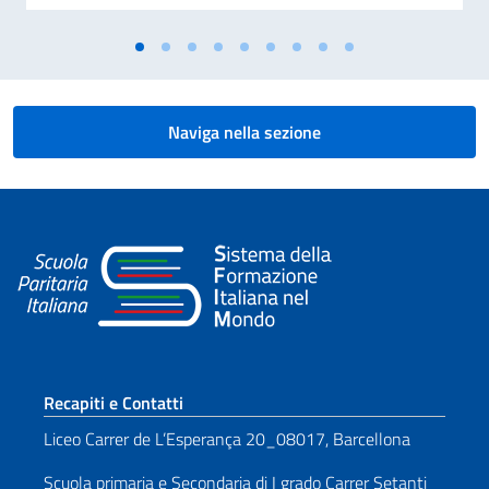
Naviga nella sezione
Sezione footer
Recapiti e Contatti
Liceo Carrer de L’Esperança 20_08017, Barcellona
Scuola primaria e Secondaria di I grado Carrer Setanti