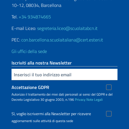
10-12, 08034, Barcellona
Tel.
+34 934874665
E-mail Liceo:
segreteria.liceo@scuolaitabcn.it
PEC:
con.barcellona.scuolaitaliana@cert.esteri.it
Gli uffici della sede
Iscriviti alla nostra Newsletter
Inserisci la tua email
Accettazione GDPR
Autorizzo il trattamento dei miei dati personali ai sensi del GDPR e del
Decreto Legislativo 30 giugno 2003, n.196
Privacy
Note Legali
Sì, voglio iscrivermi alla Newsletter per ricevere
aggiornamenti sulle attività di questa sede