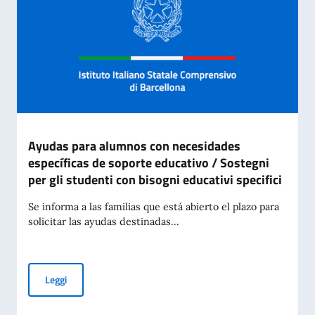
Ayudas para alumnos con necesidades
específicas de soporte educativo / Sostegni
per gli studenti con bisogni educativi specifici
Se informa a las familias que está abierto el plazo para
solicitar las ayudas destinadas...
Ayudas para alumnos con necesidades específicas de soporte 
Leggi