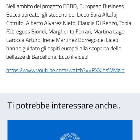
Nell’ambito del progetto EBBD, European Business
Baccalaureate, gli studenti del Liceo Sara Altafaj
Cotrufo, Alberto Alvarez Nieto, Claudia Di Renzo, Tobia
Fàbregues Biondi, Margherita Ferrari, Martina Lago,
Larocca Arturo, Irene Martínez Borrego.del Liceo
hanno guidato gli ospiti europei alla scoperta delle
bellezze di Barcellona. Ecco il video!
https://www.youtube.com/watch?v=RXXIhsWMzIY
Ti potrebbe interessare anche..