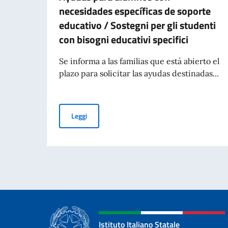
necesidades específicas de soporte
educativo / Sostegni per gli studenti
con bisogni educativi specifici
Se informa a las familias que está abierto el
plazo para solicitar las ayudas destinadas...
Ayudas para alumnos con necesidades específica
Leggi
Istituto Italiano Statale