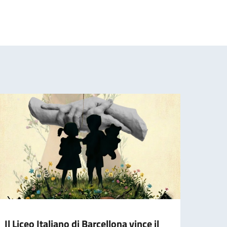
Il Liceo Italiano di Barcellona vince il
Nella