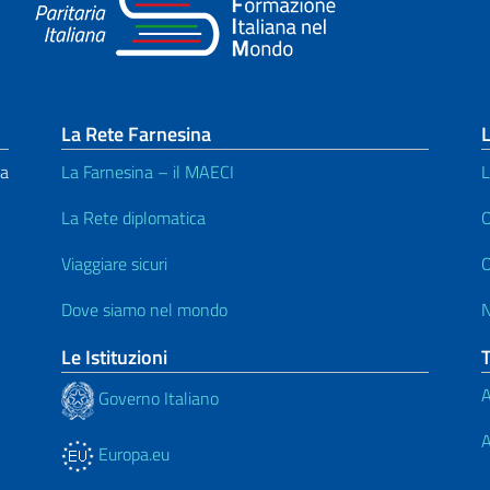
La Rete Farnesina
L
na
La Farnesina – il MAECI
L
La Rete diplomatica
O
Viaggiare sicuri
O
Dove siamo nel mondo
Le Istituzioni
A
Governo Italiano
A
Europa.eu