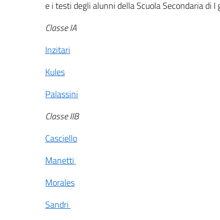
e i testi degli alunni della Scuola Secondaria di I 
Classe IA
Inzitari
Kules
Palassini
Classe IIB
Casciello
Manetti
Morales
Sandri