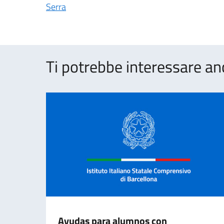
Serra
Ti potrebbe interessare an
Ayudas para alumnos con