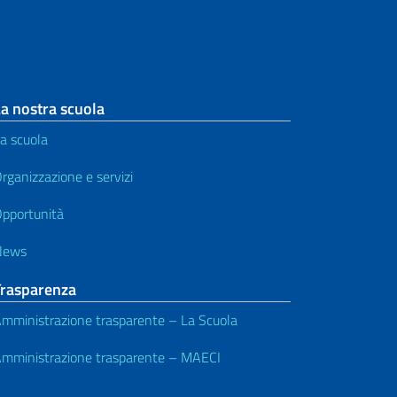
a nostra scuola
a scuola
rganizzazione e servizi
pportunità
News
Trasparenza
mministrazione trasparente – La Scuola
mministrazione trasparente – MAECI