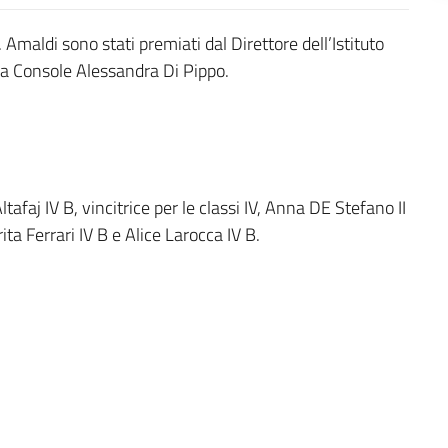
E. Amaldi sono stati premiati dal Direttore dell’Istituto
alla Console Alessandra Di Pippo.
 Altafaj IV B, vincitrice per le classi IV, Anna DE Stefano II
rita Ferrari IV B e Alice Larocca IV B.