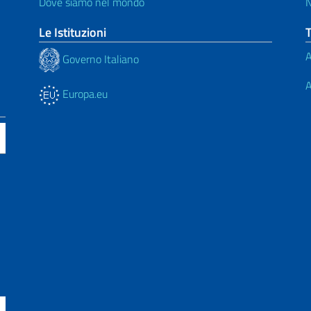
Dove siamo nel mondo
Le Istituzioni
A
Governo Italiano
A
Europa.eu