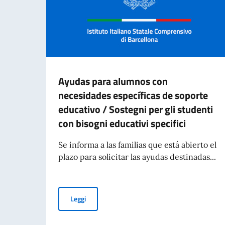
Ayudas para alumnos con
necesidades específicas de soporte
educativo / Sostegni per gli studenti
con bisogni educativi specifici
Se informa a las familias que está abierto el
plazo para solicitar las ayudas destinadas...
Ayudas para alumnos con necesidades específica
Leggi