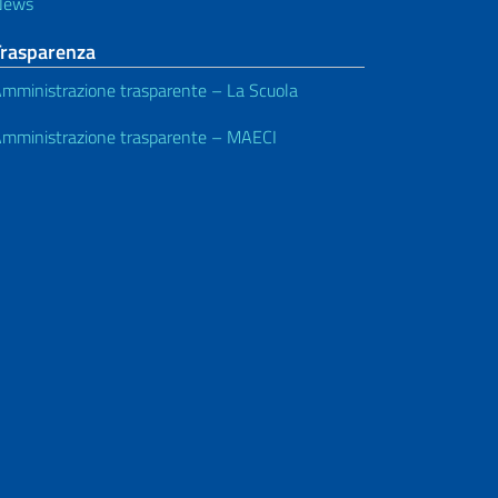
News
Trasparenza
mministrazione trasparente – La Scuola
mministrazione trasparente – MAECI