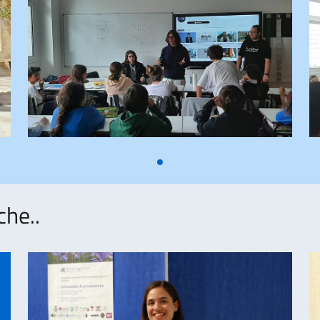
che..