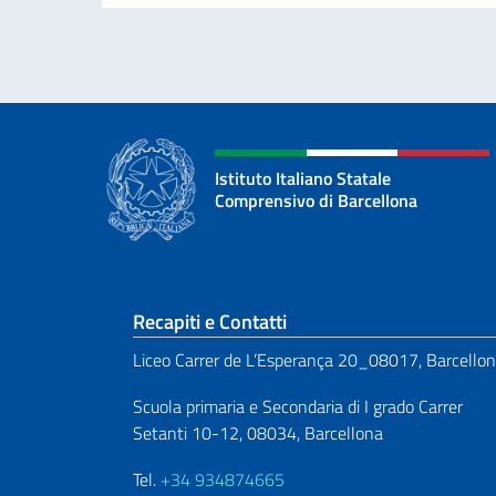
Istituto Italiano Statale
Comprensivo di Barcellona
Sezione footer
Recapiti e Contatti
Liceo Carrer de L’Esperança 20_08017, Barcello
Scuola primaria e Secondaria di I grado Carrer
Setanti 10-12, 08034, Barcellona
Tel.
+34 934874665