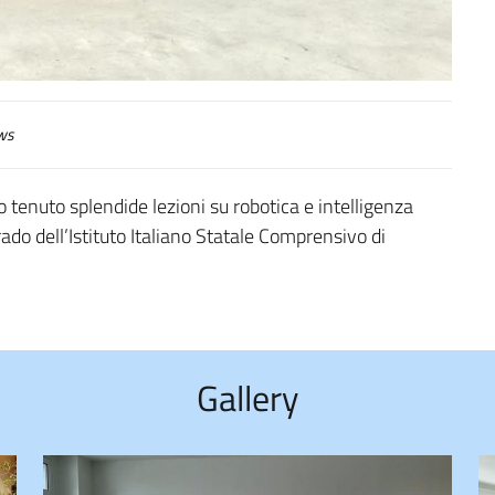
ws
no tenuto splendide lezioni su robotica e intelligenza
I grado dell’Istituto Italiano Statale Comprensivo di
Gallery