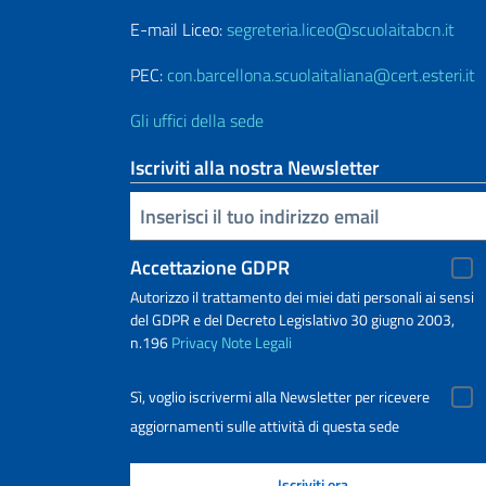
E-mail Liceo:
segreteria.liceo@scuolaitabcn.it
PEC:
con.barcellona.scuolaitaliana@cert.esteri.it
Gli uffici della sede
Iscriviti alla nostra Newsletter
Inserisci la tua email
Accettazione GDPR
Autorizzo il trattamento dei miei dati personali ai sensi
del GDPR e del Decreto Legislativo 30 giugno 2003,
n.196
Privacy
Note Legali
Sì, voglio iscrivermi alla Newsletter per ricevere
aggiornamenti sulle attività di questa sede