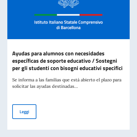
Ayudas para alumnos con necesidades
específicas de soporte educativo / Sostegni
per gli studenti con bisogni educativi specifici
Se informa a las familias que está abierto el plazo para
solicitar las ayudas destinadas...
Ayudas para alumnos con necesidades específicas de soporte 
Leggi