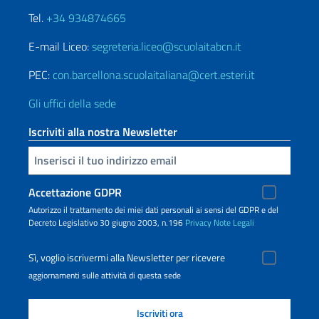
Tel.
+34 934874665
E-mail Liceo:
segreteria.liceo@scuolaitabcn.it
PEC:
con.barcellona.scuolaitaliana@cert.esteri.it
Gli uffici della sede
Iscriviti alla nostra Newsletter
Inserisci la tua email
Accettazione GDPR
Autorizzo il trattamento dei miei dati personali ai sensi del GDPR e del
Decreto Legislativo 30 giugno 2003, n.196
Privacy
Note Legali
Sì, voglio iscrivermi alla Newsletter per ricevere
aggiornamenti sulle attività di questa sede