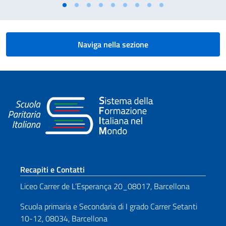
Naviga nella sezione
Sezione footer
Recapiti e Contatti
Liceo Carrer de L’Esperança 20_08017, Barcellona
Scuola primaria e Secondaria di I grado Carrer Setanti
10-12, 08034, Barcellona