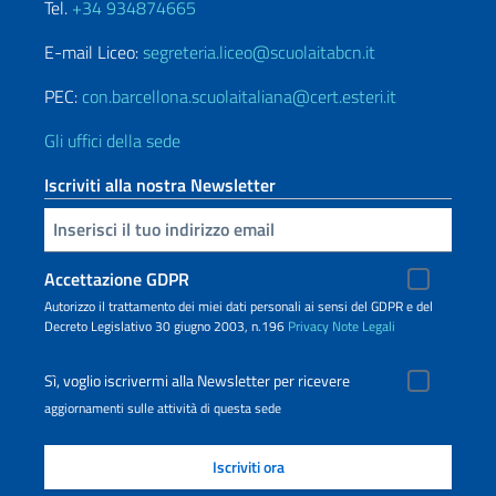
Tel.
+34 934874665
E-mail Liceo:
segreteria.liceo@scuolaitabcn.it
PEC:
con.barcellona.scuolaitaliana@cert.esteri.it
Gli uffici della sede
Iscriviti alla nostra Newsletter
Inserisci la tua email
Accettazione GDPR
Autorizzo il trattamento dei miei dati personali ai sensi del GDPR e del
Decreto Legislativo 30 giugno 2003, n.196
Privacy
Note Legali
Sì, voglio iscrivermi alla Newsletter per ricevere
aggiornamenti sulle attività di questa sede