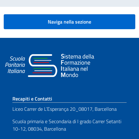
Naviga nella sezione
Sezione footer
Recapiti e Contatti
Liceo Carrer de L’Esperança 20_08017, Barcellona
Scuola primaria e Secondaria di I grado Carrer Setanti
10-12, 08034, Barcellona