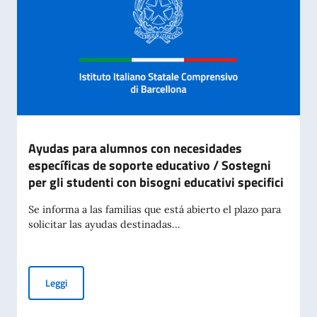
Ayudas para alumnos con necesidades
específicas de soporte educativo / Sostegni
per gli studenti con bisogni educativi specifici
Se informa a las familias que está abierto el plazo para
solicitar las ayudas destinadas...
Ayudas para alumnos con necesidades específicas de soporte 
Leggi