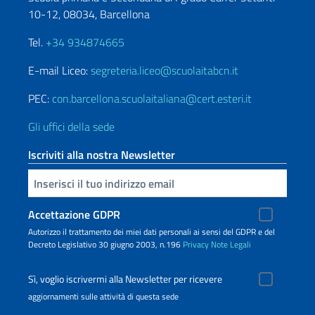
10-12, 08034, Barcellona
Tel.
+34 934874665
E-mail Liceo:
segreteria.liceo@scuolaitabcn.it
PEC:
con.barcellona.scuolaitaliana@cert.esteri.it
Gli uffici della sede
Iscriviti alla nostra Newsletter
Inserisci la tua email
Accettazione GDPR
Autorizzo il trattamento dei miei dati personali ai sensi del GDPR e del
Decreto Legislativo 30 giugno 2003, n.196
Privacy
Note Legali
Sì, voglio iscrivermi alla Newsletter per ricevere
aggiornamenti sulle attività di questa sede