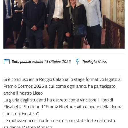
Data pubblicazione:
13 Ottobre 2025
Tipologia:
News
Si è concluso ieri a Reggio Calabria lo stage formativo legato al
Premio Cosmos 2025 a cui, come ogni anno, ha partecipato
anche il nostro Liceo.
La giuria degli studenti ha decreto come vincitore il libro di
Elisabetta Strickland “Emmy Noether: vita e opere della donna
che stupì Einstein”.
Le motivazioni del conferimento sono state lette dal nostro
studente Matteo Monaco.