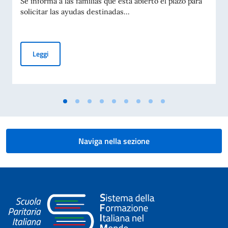
Se informa a las familias que está abierto el plazo para
solicitar las ayudas destinadas...
Ayudas para alumnos con necesidades específicas de soporte 
Leggi
Naviga nella sezione