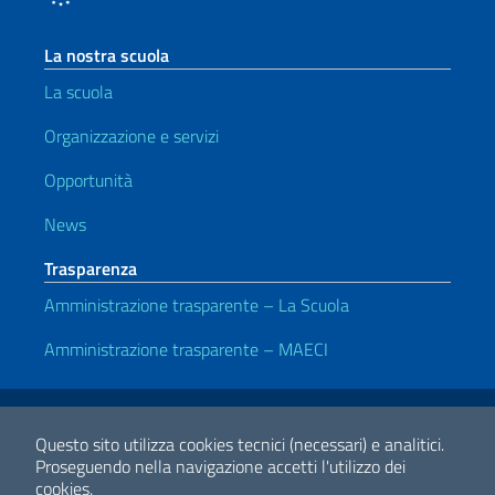
La nostra scuola
La scuola
Organizzazione e servizi
Opportunità
News
Trasparenza
Amministrazione trasparente – La Scuola
Amministrazione trasparente – MAECI
Link Utili
Note legali
Privacy e cookie policy
Dichiarazione di Accessibilità
Questo sito utilizza cookies tecnici (necessari) e analitici.
Proseguendo nella navigazione accetti l'utilizzo dei
cookies.