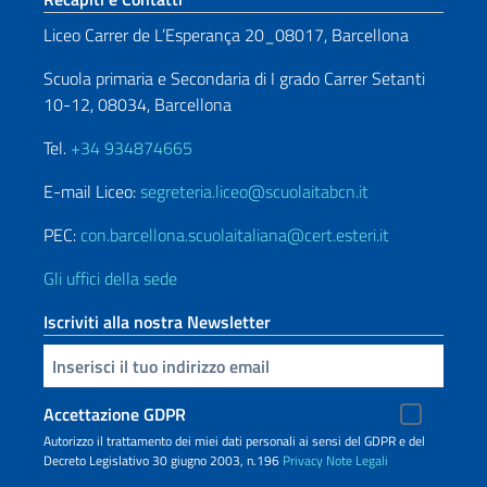
Liceo Carrer de L’Esperança 20_08017, Barcellona
Scuola primaria e Secondaria di I grado Carrer Setanti
10-12, 08034, Barcellona
Tel.
+34 934874665
E-mail Liceo:
segreteria.liceo@scuolaitabcn.it
PEC:
con.barcellona.scuolaitaliana@cert.esteri.it
Gli uffici della sede
Iscriviti alla nostra Newsletter
Inserisci la tua email
Accettazione GDPR
Autorizzo il trattamento dei miei dati personali ai sensi del GDPR e del
Decreto Legislativo 30 giugno 2003, n.196
Privacy
Note Legali