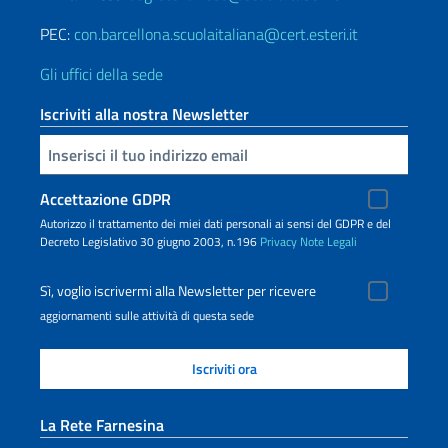
PEC:
con.barcellona.scuolaitaliana@cert.esteri.it
Gli uffici della sede
Iscriviti alla nostra Newsletter
Inserisci la tua email
Accettazione GDPR
Autorizzo il trattamento dei miei dati personali ai sensi del GDPR e del
Decreto Legislativo 30 giugno 2003, n.196
Privacy
Note Legali
Sì, voglio iscrivermi alla Newsletter per ricevere
aggiornamenti sulle attività di questa sede
La Rete Farnesina