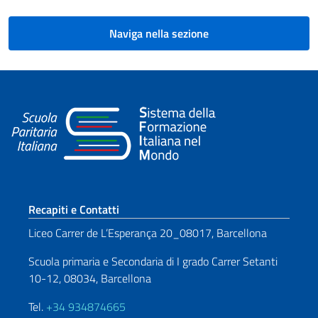
Naviga nella sezione
Sezione footer
Recapiti e Contatti
Liceo Carrer de L’Esperança 20_08017, Barcellona
Scuola primaria e Secondaria di I grado Carrer Setanti
10-12, 08034, Barcellona
Tel.
+34 934874665