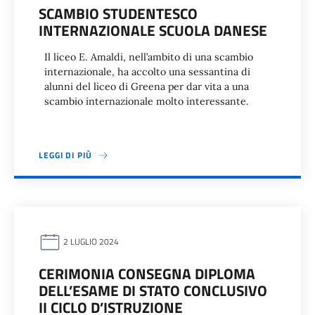
SCAMBIO STUDENTESCO
INTERNAZIONALE SCUOLA DANESE
Il liceo E. Amaldi, nell’ambito di una scambio
internazionale, ha accolto una sessantina di
alunni del liceo di Greena per dar vita a una
scambio internazionale molto interessante.
LEGGI DI PIÙ
2 LUGLIO 2024
CERIMONIA CONSEGNA DIPLOMA
DELL’ESAME DI STATO CONCLUSIVO
II CICLO D’ISTRUZIONE