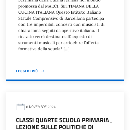
Settimana della Cucina Italiana nel mondo
promossa dal MAECI. SETTIMANA DELLA
CUCINA ITALIANA Questo Istituto Italiano
Statale Comprensivo di Barcellona partecipa
con tre imperdibili concerti con musicisti di
chiara fama seguiti da aperitivo italiano. Il
ricavato verrà destinato all’acquisto di
strumenti musicali per arricchire l’offerta
formativa della scuola* […]
LEGGI DI PIÙ
6 NOVEMBRE 2024
CLASSI QUARTE SCUOLA PRIMARIA_
LEZIONE SULLE POLITICHE DI