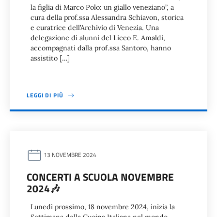
la figlia di Marco Polo: un giallo veneziano”, a
cura della prof.ssa Alessandra Schiavon, storica
e curatrice dell’Archivio di Venezia. Una
delegazione di alunni del Liceo E. Amaldi,
accompagnati dalla prof.ssa Santoro, hanno
assistito […]
LEGGI DI PIÙ
13 NOVEMBRE 2024
CONCERTI A SCUOLA NOVEMBRE
2024🎶
Lunedì prossimo, 18 novembre 2024, inizia la