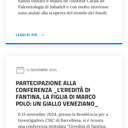
hanno visitato il Museu de l’Institut Català de
Paleontologia di Sabadell e con molto interesse
sono andati alla scoperta del mondo dei fossili.
LEGGI DI PIÙ
14 NOVEMBRE 2024
PARTECIPAZIONE ALLA
CONFERENZA _L’EREDITÀ DI
FANTINA, LA FIGLIA DI MARCO
POLO: UN GIALLO VENEZIANO_
Il 13 novembre 2024, presso la Residència per a
Investigadors CSIC di Barcellona, si è tenuta
una conferenza intitolata “L’eredità di Fantina,