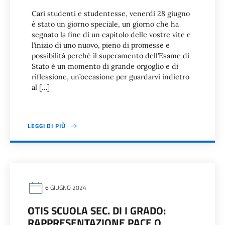
Cari studenti e studentesse, venerdì 28 giugno
è stato un giorno speciale, un giorno che ha
segnato la fine di un capitolo delle vostre vite e
l’inizio di uno nuovo, pieno di promesse e
possibilità perché il superamento dell’Esame di
Stato è un momento di grande orgoglio e di
riflessione, un’occasione per guardarvi indietro
al […]
LEGGI DI PIÙ
6 GIUGNO 2024
OTIS SCUOLA SEC. DI I GRADO:
RAPPRESENTAZIONE PACE O