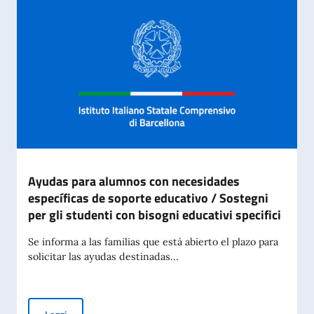
Ayudas para alumnos con necesidades
específicas de soporte educativo / Sostegni
per gli studenti con bisogni educativi specifici
Se informa a las familias que está abierto el plazo para
solicitar las ayudas destinadas...
Ayudas para alumnos con necesidades específicas de soporte 