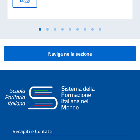
Leggi
Naviga nella sezione
Sezione footer
Recapiti e Contatti