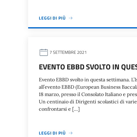
LEGGI DI PIÙ
7 SETTEMBRE 2021
EVENTO EBBD SVOLTO IN QUE
Evento EBBD svolto in questa settimana. L’Is
all’evento EBBD (European Business Baccalau
18 marzo, presso il Consolato Italiano e pre
Un centinaio di Dirigenti scolastici di vari
confrontarsi e […]
LEGGI DI PIÙ