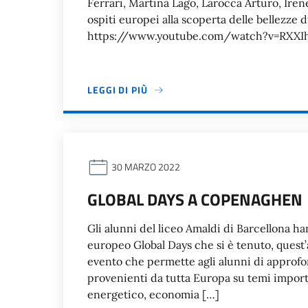
Ferrari, Martina Lago, Larocca Arturo, Ire
ospiti europei alla scoperta delle bellezze d
https://www.youtube.com/watch?v=RXX
LEGGI DI PIÙ
30 MARZO 2022
GLOBAL DAYS A COPENAGHEN
Gli alunni del liceo Amaldi di Barcellona h
europeo Global Days che si è tenuto, quest
evento che permette agli alunni di approfon
provenienti da tutta Europa su temi importan
energetico, economia […]