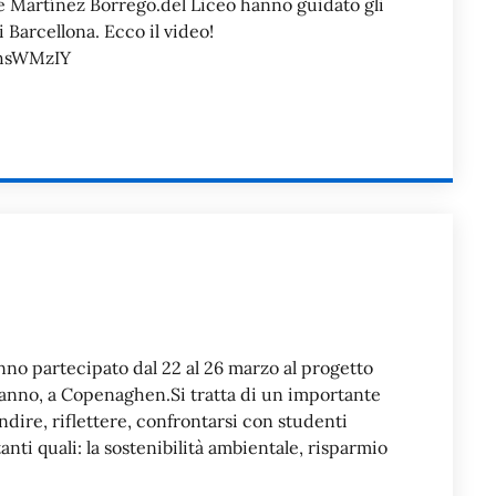
ne Martínez Borrego.del Liceo hanno guidato gli
i Barcellona. Ecco il video!
IhsWMzIY
anno partecipato dal 22 al 26 marzo al progetto
’anno, a Copenaghen.Si tratta di un importante
dire, riflettere, confrontarsi con studenti
ti quali: la sostenibilità ambientale, risparmio