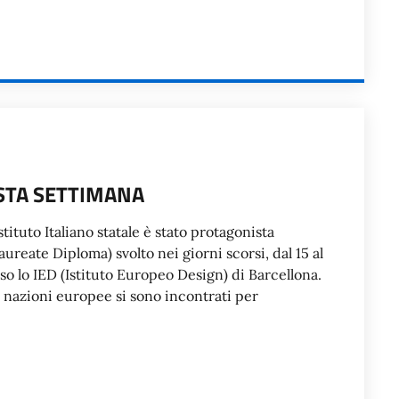
STA SETTIMANA
tituto Italiano statale è stato protagonista
reate Diploma) svolto nei giorni scorsi, dal 15 al
sso lo IED (Istituto Europeo Design) di Barcellona.
e nazioni europee si sono incontrati per