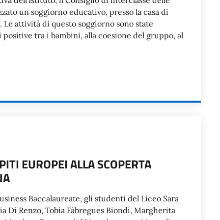
a dell’Istituto, il Consiglio di interclasse delle
izzato un soggiorno educativo, presso la casa di
2. Le attività di questo soggiorno sono state
 positive tra i bambini, alla coesione del gruppo, al
SPITI EUROPEI ALLA SCOPERTA
NA
siness Baccalaureate, gli studenti del Liceo Sara
udia Di Renzo, Tobia Fàbregues Biondi, Margherita