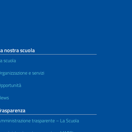
a nostra scuola
a scuola
rganizzazione e servizi
pportunità
News
Trasparenza
mministrazione trasparente – La Scuola