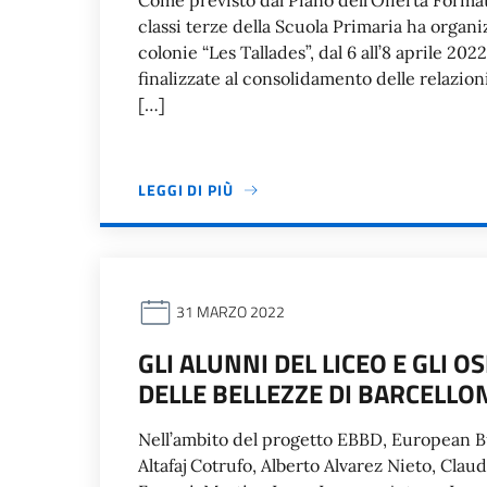
Come previsto dal Piano dell’Offerta Formativ
classi terze della Scuola Primaria ha organ
colonie “Les Tallades”, dal 6 all’8 aprile 202
finalizzate al consolidamento delle relazioni
[…]
LEGGI DI PIÙ
31 MARZO 2022
GLI ALUNNI DEL LICEO E GLI O
DELLE BELLEZZE DI BARCELLO
Nell’ambito del progetto EBBD, European Bu
Altafaj Cotrufo, Alberto Alvarez Nieto, Cla