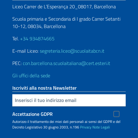
Liceo Carrer de L’Esperança 20_08017, Barcellona
Scuola primaria e Secondaria di I grado Carrer Setanti
10-12, 08034, Barcellona
Tel.
+34 934874665
E-mail Liceo:
segreteria.liceo@scuolaitabcn.it
PEC:
con.barcellona.scuolaitaliana@cert.esteri.it
Gli uffici della sede
Iscriviti alla nostra Newsletter
Inserisci la tua email
Accettazione GDPR
Autorizzo il trattamento dei miei dati personali ai sensi del GDPR e del
Decreto Legislativo 30 giugno 2003, n.196
Privacy
Note Legali