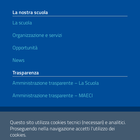
La nostra scuola
La scuola
Organizzazione e servizi
Opportunità
News
Trasparenza
Amministrazione trasparente – La Scuola
Amministrazione trasparente – MAECI
Link Utili
Note legali
Privacy e cookie policy
Dichiarazione di Accessibilità
Questo sito utilizza cookies tecnici (necessari) e analitici.
Proseguendo nella navigazione accetti l'utilizzo dei
cookies.